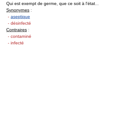
Qui est exempt de germe, que ce soit à l'état...
Synonymes
:
-
aseptique
- désinfecté
Contraires
:
- contaminé
- infecté