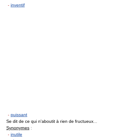
-
inventif
-
puissant
Se dit de ce qui n'aboutit à rien de fructueux...
Synonymes
:
-
inutile