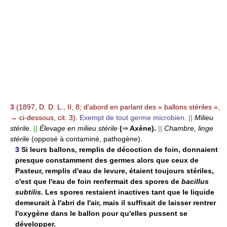
3
(1897, D. D. L., II, 8; d'abord en parlant des « ballons stériles »,
→ ci-dessous, cit. 3).
Exempt de tout germe microbien.
||
Milieu
stérile.
||
Élevage en milieu stérile
(
⇒
Axène).
||
Chambre, linge
stérile
(opposé à contaminé, pathogène).
3
Si leurs ballons, remplis de décoction de foin, donnaient
presque constamment des germes alors que ceux de
Pasteur, remplis d'eau de levure, étaient toujours stériles,
c'est que l'eau de foin renfermait des spores de
bacillus
subtilis.
Les spores restaient inactives tant que le liquide
demeurait à l'abri de l'air, mais il suffisait de laisser rentrer
l'oxygène dans le ballon pour qu'elles pussent se
développer.