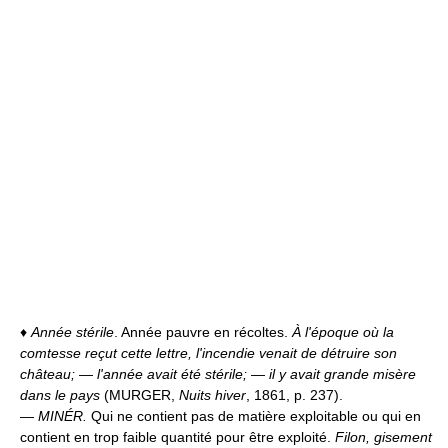
♦
Année stérile
. Année pauvre en récoltes.
À l'époque où la
comtesse reçut cette lettre, l'incendie venait de détruire son
château;
—
l'année avait été stérile; — il y avait grande misère
dans le pays
(MURGER,
Nuits hiver
, 1861, p. 237).
—
MINÉR.
Qui ne contient pas de matière exploitable ou qui en
contient en trop faible quantité pour être exploité.
Filon, gisement