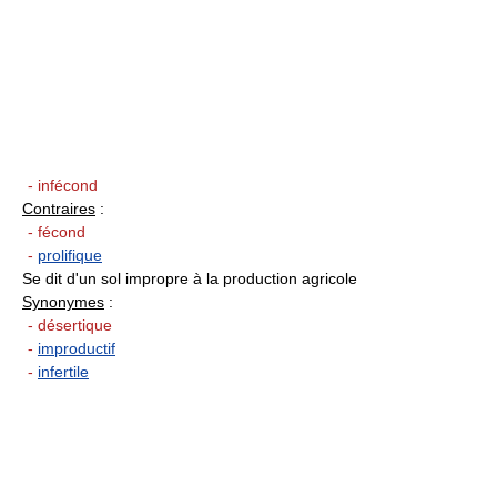
- infécond
Contraires
:
- fécond
-
prolifique
Se dit d'un sol impropre à la production agricole
Synonymes
:
- désertique
-
improductif
-
infertile