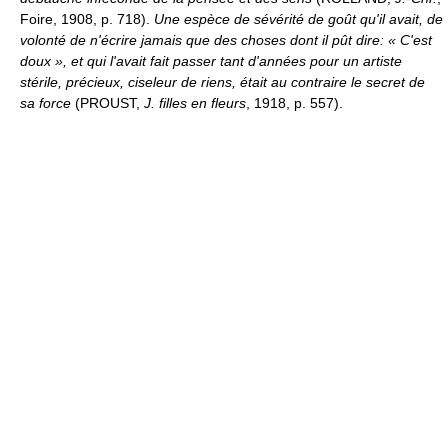
Foire, 1908, p. 718).
Une espèce de sévérité de goût qu'il avait, de
volonté de n'écrire jamais que des choses dont il pût dire: « C'est
doux », et qui l'avait fait passer tant d'années pour un artiste
stérile, précieux, ciseleur de riens, était au contraire le secret de
sa force
(PROUST,
J. filles en fleurs
, 1918, p. 557).