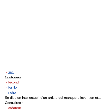
-
sec
Contraires
:
- fécond
-
fertile
-
riche
Se dit d'un intellectuel, d'un artiste qui manque d'invention et...
Contraires
:
- créateur