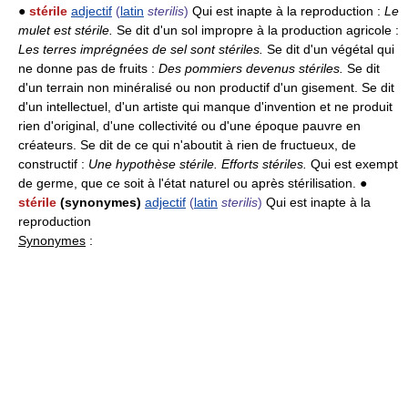
●
stérile
adjectif
(
latin
sterilis
)
Qui est inapte à la reproduction :
Le
mulet est stérile.
Se dit d'un sol impropre à la production agricole :
Les terres imprégnées de sel sont stériles.
Se dit d'un végétal qui
ne donne pas de fruits :
Des pommiers devenus stériles.
Se dit
d'un terrain non minéralisé ou non productif d'un gisement. Se dit
d'un intellectuel, d'un artiste qui manque d'invention et ne produit
rien d'original, d'une collectivité ou d'une époque pauvre en
créateurs. Se dit de ce qui n'aboutit à rien de fructueux, de
constructif :
Une hypothèse stérile.
Efforts stériles.
Qui est exempt
de germe, que ce soit à l'état naturel ou après stérilisation. ●
stérile
(synonymes)
adjectif
(
latin
sterilis
)
Qui est inapte à la
reproduction
Synonymes
: