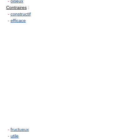
-
oiseux
Contraires
:
-
constructif
-
efficace
-
fructueux
-
utile