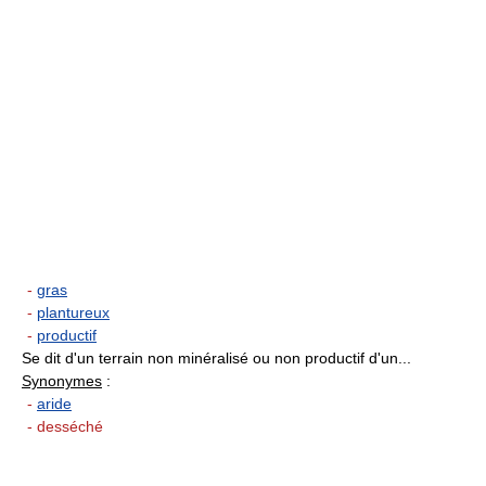
-
gras
-
plantureux
-
productif
Se dit d'un terrain non minéralisé ou non productif d'un...
Synonymes
:
-
aride
- desséché